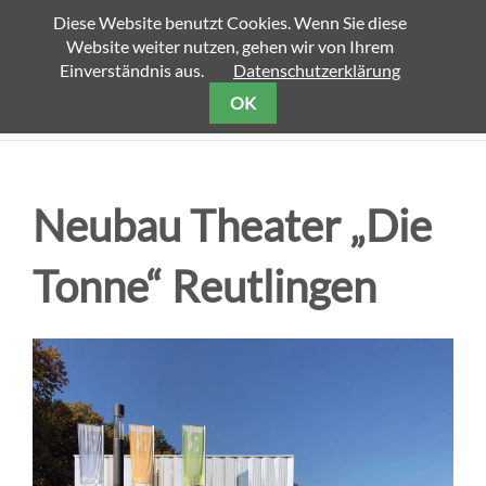
Diese Website benutzt Cookies. Wenn Sie diese
Website weiter nutzen, gehen wir von Ihrem
Einverständnis aus.
Datenschutzerklärung
OK
Neubau Theater „Die
Tonne“ Reutlingen