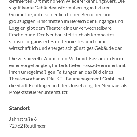
definierten Ort mit hohem Wiedererkennungswert. Die
signifikante Gebäudeausformulierung mit klarer
Geometrie, unterschiedlich hohen Bereichen und
großzügigen Einschnitten im Bereich der Eingänge und
Loggien gibt dem Theater eine unverwechselbare
Erscheinung. Der Neubau stellt sich als kompaktes,
sinnvoll organisiertes und zoniertes, und damit
wirtschaftlich und energetisch günstiges Gebäude dar.
Die verspiegelte Aluminium-Verbund-Fassade in Form
einer vorgehängten, hinterlüfteten Fassade erinnert mit
ihren unregelmäßigen Faltungen an das Bild eines
Theatervorhangs. Die KTL Baumanagement GmbH hat
die Stadt Reutlingen mit der Umsetzung der Neubaus als
Projektsteuerer unterstützt.
Standort
Jahnstraße 6
72762 Reutlingen