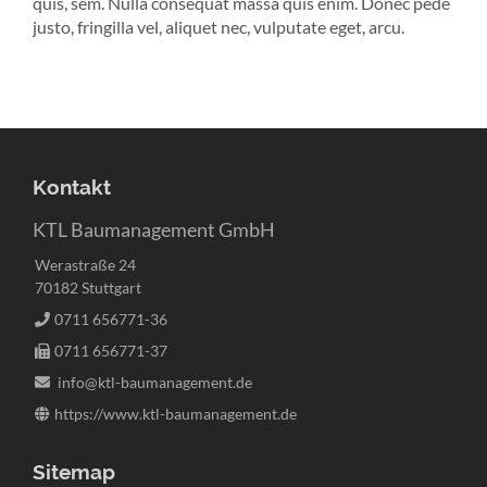
quis, sem. Nulla consequat massa quis enim. Donec pede
justo, fringilla vel, aliquet nec, vulputate eget, arcu.
Kontakt
KTL Baumanagement GmbH
Werastraße 24
70182 Stuttgart
0711 656771-36
0711 656771-37
info@ktl-baumanagement.de
https://www.ktl-baumanagement.de
Sitemap