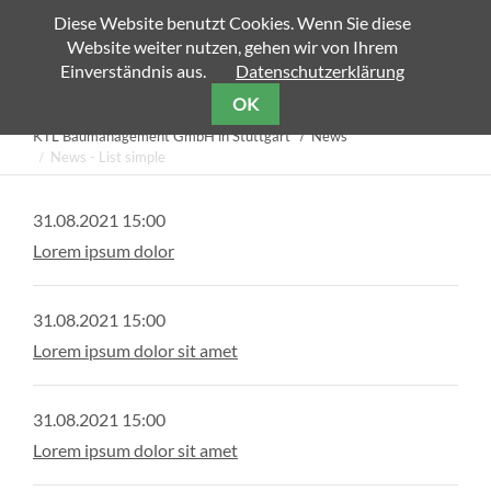
Diese Website benutzt Cookies. Wenn Sie diese
Website weiter nutzen, gehen wir von Ihrem
Zielseite
Einverständnis aus.
Datenschutzerklärung
OK
KTL Baumanagement GmbH in Stuttgart
News
News - List simple
31.08.2021 15:00
Lorem ipsum dolor
31.08.2021 15:00
Lorem ipsum dolor sit amet
31.08.2021 15:00
Lorem ipsum dolor sit amet