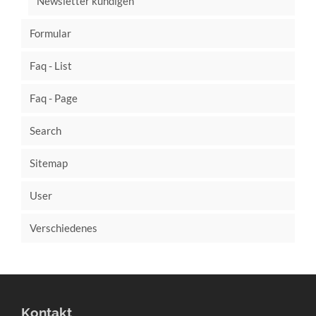
Newsletter kündigen
Formular
Faq - List
Faq - Page
Search
Sitemap
User
Verschiedenes
Kontakt