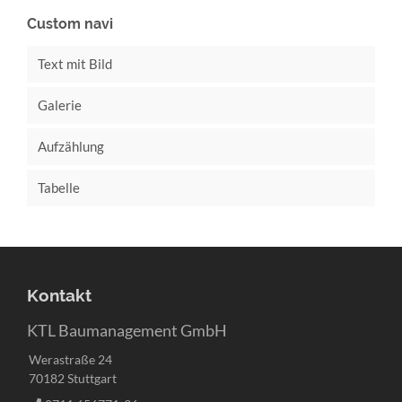
Custom navi
Text mit Bild
Galerie
Aufzählung
Tabelle
Kontakt
KTL Baumanagement GmbH
Werastraße 24
70182 Stuttgart