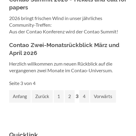
papers
2026 bringt frischen Wind in unser jährliches
Community-Treffen:
Aus der Contao Konferenz wird der Contao Summit!
Contao Zwei-Monatsrückblick März und
April 2026
Herzlich willkommen zum neuen Rückblick auf die
vergangenen zwei Monate im Contao-Universum.
Seite 3 von 4
3
Anfang
Zurück
1
2
4
Vorwärts
Quicklink